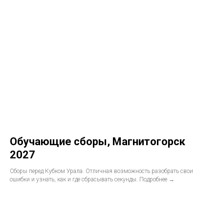
Обучающие сборы, Магнитогорск
2027
Сборы перед Кубком Урала. Отличная возможность разобрать свои
ошибки и узнать, как и где сбрасывать секунды. Подробнее →