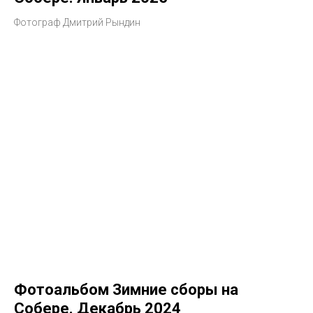
Фотограф Дмитрий Рындин
Фотоальбом Зимние сборы на
Собере. Декабрь 2024