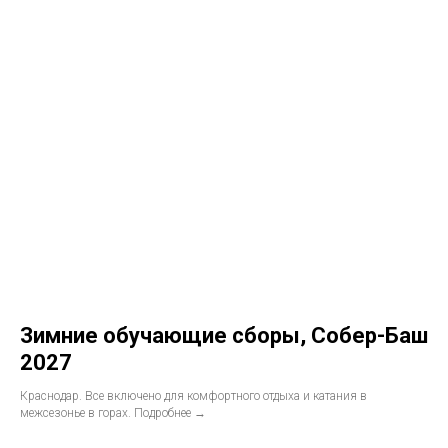
Зимние обучающие сборы, Cобер-Баш
2027
Краснодар. Все включено для комфортного отдыха и катания в
межсезонье в горах. Подробнее →