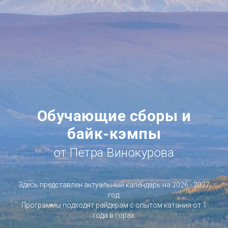
Обучающие сборы и
байк-кэмпы
от Петра Винокурова
Здесь представлен актуальный календарь на 2026 - 2027
год.
Программы подходят райдерам с опытом катания от 1
года в горах.