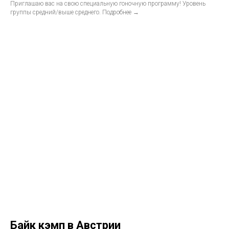
Приглашаю вас на свою специальную гоночную программу! Уровень
группы средний/выше среднего. Подробнее →
Байк кэмп в Австрии