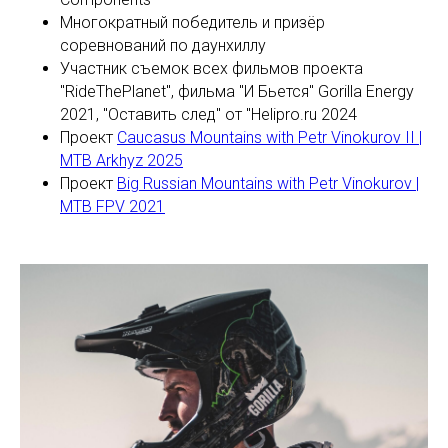
Многократный победитель и призёр
соревнований по даунхиллу
Участник съемок всех фильмов проекта
"RideThePlanet", фильма "И Бьется" Gorilla Energy
2021, "Оставить след" от "Helipro.ru 2024
Проект
Caucasus Mountains with Petr Vinokurov II |
MTB Arkhyz 2025
Проект
Big Russian Mountains with Petr Vinokurov |
MTB FPV 2021