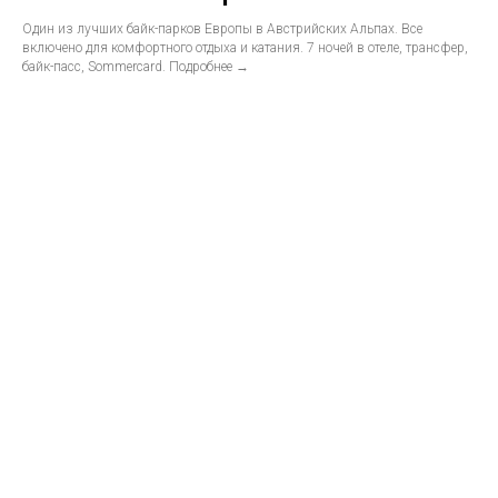
Один из лучших байк-парков Европы в Австрийских Альпах. Все
включено для комфортного отдыха и катания. 7 ночей в отеле, трансфер,
байк-пасс, Sommercard. Подробнее →