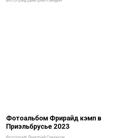
Фотограф Дмитрий Рындин
Фотоальбом Фрирайд кэмп в
Приэльбрусье 2023
Фотограф Дмитрий Симаков