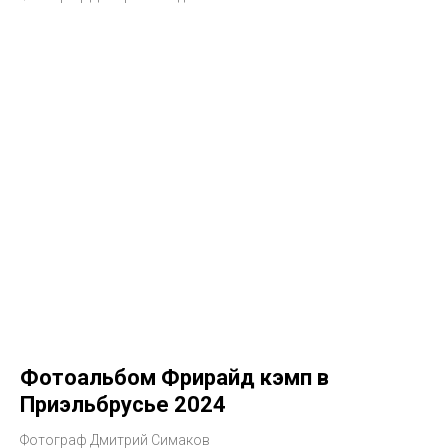
Фотоальбом Фрирайд кэмп в
Приэльбрусье 2024
Фотограф Дмитрий Симаков